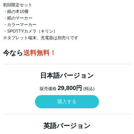
初回限定セット
・紙の本10冊
・紙のマーカー
・カラーマーカー
・SPOTTYカメラ（キリン）
※タブレット端末、充電器は別売りです
今なら
送料無料！
日本語バージョン
29,800円
販売価格
(税込)
購入する
英語バージョン