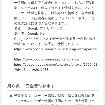
ー情報の提供を行う場合があります。これらの情報収
集モジュールは、個人を特定する情報を含むことなく
ユーザー情報を収集し、収集された情報は、各情報収
集モジュール提供者の定めるプライバシーポリシーそ
の他の規定に基づき管理されます。
名称 ：Google アナリティクス
提供者：Google Inc.
Googleアナリティクスでデータが収集及び処理される
仕組みについては、以下をご参照ください。
https://www.google.com/intl/ja/policies/privacy/partner
s/
https://www.google.com/analytics/policies/
https://support.google.com/analytics/answer/2700409
?hl=ja&topic=2611283
第８条 （安全管理体制）
当事業者は、ユーザー情報の漏洩、滅失又は毀損の防
止その他のユーザー情報の保護のため、個人情報ファ