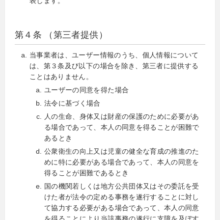
表します。
第４条 （第三者提供）
当事業者は、ユーザー情報のうち、個人情報について
は、第３条及び以下の場合を除き、第三者に提供する
ことはありません。
ユーザーの同意を得た場合
法令に基づく場合
人の生命、身体又は財産の保護のために必要があ
る場合であって、本人の同意を得ることが困難で
あるとき
公衆衛生の向上又は児童の健全な育成の推進のた
めに特に必要がある場合であって、本人の同意を
得ることが困難であるとき
国の機関若しくは地方公共団体又はその委託を受
けた者が法令の定める事務を遂行することに対し
て協力する必要がある場合であって、本人の同意
を得ることにより当該事務の遂行に支障を及ぼす