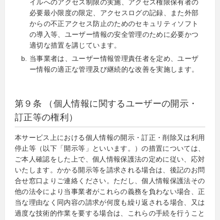
イルへのアクセス制限の実施、アクセス権限保有者の
必要最小限度の限定、アクセスログの記録、また外部
からの不正アクセス防止のためのセキュリティソフト
の導入等、ユーザー情報の安全管理のために必要かつ
適切な措置を講じています。
当事業者は、ユーザー情報管理責任者を定め、ユーザ
ー情報の適正な管理及び継続的な改善を実施します。
第９条 （個人情報に関するユーザーの開示・
訂正等の権利）
本サービス上における個人情報の開示・訂正・削除又は利用
停止等（以下「開示等」といいます。）の措置については、
ご本人確認をした上で、個人情報保護法の定めに従い、応対
いたします。かかる開示等を請求される場合は、後記のお問
合せ窓口よりご連絡ください。ただし、個人情報保護法その
他の法令により当事業者がこれらの義務を負わない場合、正
当な理由なく同内容の請求が何度も繰り返される場合、又は
過度な技術的作業を要する場合は、これらの手続を行うこと